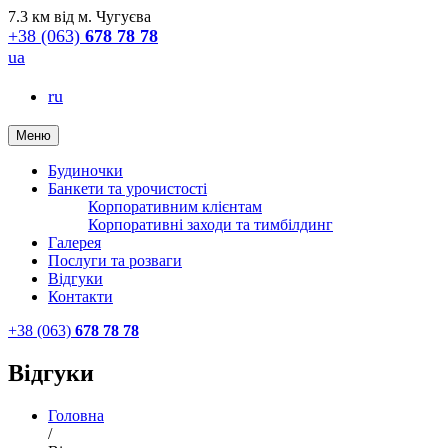
7.3 км від м. Чугуєва
+38 (063)
678 78 78
ua
ru
Меню
Будиночки
Банкети та урочистості
Корпоративним клієнтам
Корпоративні заходи та тимбілдинг
Галерея
Послуги та розваги
Відгуки
Контакти
+38 (063)
678 78 78
Відгуки
Головна
/